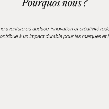
Pourquoi nous ?
une aventure où audace, innovation et créativité re
ntribue à un impact durable pour les marques et le