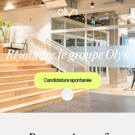
Rejoindre le groupe Olyn
Candidature spontanée
Faire défiler jusqu'au contenu