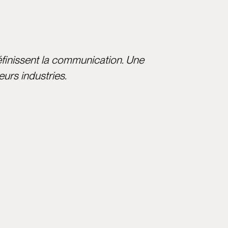
définissent la communication. Une
urs industries.